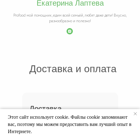
Екатерина Лаптева
Profood мой помощник, едим всей семьёй, любят даже дети! Вкусно,
разнообразно и полезно!
Доставка и оплата
Доставка
Этот сайт использует cookie. Файлы cookie запоминают
• Вторник, четверг, пятницу и
вас, поэтому мы можем предоставить вам лучший опыт в
воскресенье с 19:00 до 23:00
Интернете.
• Еда приедет к вам на следующий день