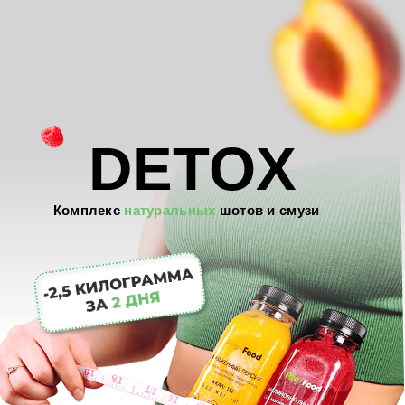
очищение организма
похудение
укрепление иммунитета
ЗАКАЗАТЬ