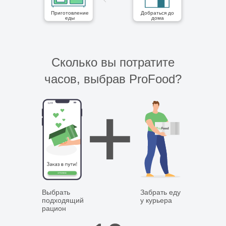
Приготовление
Добраться до
еды
дома
Сколько вы потратите
часов, выбрав ProFood?
Выбрать
Забрать еду
подходящий
у курьера
рацион