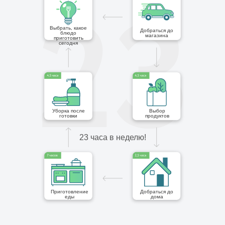
Выбрать, какое
Добраться до
блюдо
магазина
приготовить
сегодня
Уборка после
Выбор
готовки
продуктов
23 часа в неделю!
Приготовление
Добраться до
еды
дома