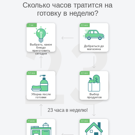
Сколько часов тратится на
готовку в неделю?
Выбрать, какое
Добраться до
блюдо
магазина
приготовить
сегодня
Уборка после
Выбор
готовки
продуктов
23 часа в неделю!